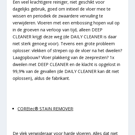
Een veel krachtigere reiniger, niet geschikt voor
dagelijks gebruik, goed om initieel de vloer mee te
wissen en
periodiek de zwaardere vervuiling te
verwijderen. Vloeren met een embossing hopen vuil op
in de groeven na
verloop van tijd, alleen DEEP
CLEANER krijgt deze weg (de DAILY CLEANER is daar
niet sterk genoeg voor).
Tevens een grote probleem
oplosser: vlekken of strepen op de vloer na het dweilen?
Laagopbouw? Vloer plakkerig van
de zeepresten? 1x
dweilen met DEEP CLEANER en de klacht is opgelost in
99,9% van de gevallen (de DAILY CLEANER kan dit niet
oplossen), aldus de fabrikant.
COREtec® STAIN REMOVER
:
De vlek verwijderaar voor harde vloeren. Alles dat niet