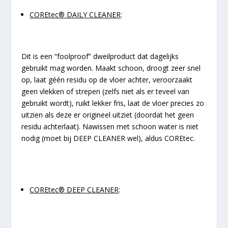
COREtec® DAILY CLEANER
:
Dit is een “foolproof” dweilproduct dat dagelijks
gebruikt mag worden.
Maakt schoon, droogt zeer snel
op, laat géén residu op de vloer achter, veroorzaakt
geen vlekken of
strepen (zelfs niet als er teveel van
gebruikt wordt), ruikt lekker fris, laat de vloer precies zo
uitzien als deze
er origineel uitziet (doordat het geen
residu achterlaat). Nawissen met schoon water is niet
nodig (moet bij DEEP CLEANER wel), aldus COREtec.
COREtec® DEEP CLEANER
: