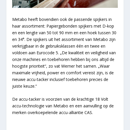
Metabo heeft bovendien ook de passende spijkers in
haar assortiment: Papiergebonden spijkers met D-kop
en een lengte van 50 tot 90 mm en een hoek tussen 30
en 34°. De spijkers uit het assortiment van Metabo zijn
verkrijgbaar in de gebruiksklassen één en twee en
voldoen aan Eurocode 5. „De kwaliteit en veiligheid van
onze machines en toebehoren hebben bij ons altijd de
hoogste prioriteit“, zo vat Werner het samen. „Waar
maximale vrijheid, power en comfort vereist zijn, is de
nieuwe accu-tacker inclusief toebehoren precies de
juiste keuze.“
De accu-tacker is voorzien van de krachtige 18 Volt
accu-technologie van Metabo en een aanvulling op de
merken overkoepelende accu-alliantie CAS.