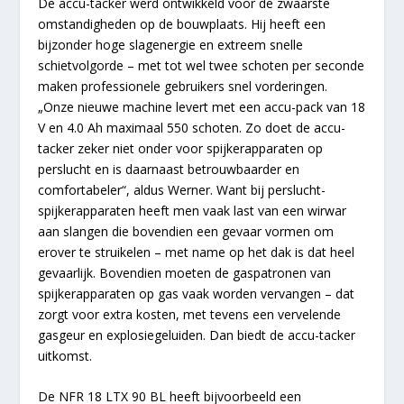
De accu-tacker werd ontwikkeld voor de zwaarste
omstandigheden op de bouwplaats. Hij heeft een
bijzonder hoge slagenergie en extreem snelle
schietvolgorde – met tot wel twee schoten per seconde
maken professionele gebruikers snel vorderingen.
„Onze nieuwe machine levert met een accu-pack van 18
V en 4.0 Ah maximaal 550 schoten. Zo doet de accu-
tacker zeker niet onder voor spijkerapparaten op
perslucht en is daarnaast betrouwbaarder en
comfortabeler“, aldus Werner. Want bij perslucht-
spijkerapparaten heeft men vaak last van een wirwar
aan slangen die bovendien een gevaar vormen om
erover te struikelen – met name op het dak is dat heel
gevaarlijk. Bovendien moeten de gaspatronen van
spijkerapparaten op gas vaak worden vervangen – dat
zorgt voor extra kosten, met tevens een vervelende
gasgeur en explosiegeluiden. Dan biedt de accu-tacker
uitkomst.
De NFR 18 LTX 90 BL heeft bijvoorbeeld een