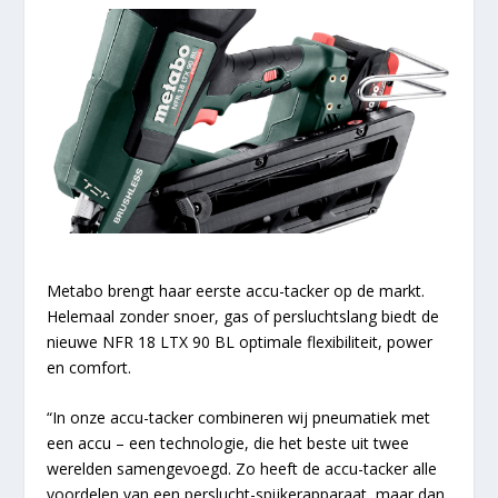
Metabo brengt haar eerste accu-tacker op de markt.
Helemaal zonder snoer, gas of persluchtslang biedt de
nieuwe NFR 18 LTX 90 BL optimale flexibiliteit, power
en comfort.
“In onze accu-tacker combineren wij pneumatiek met
een accu – een technologie, die het beste uit twee
werelden samengevoegd. Zo heeft de accu-tacker alle
voordelen van een perslucht-spijkerapparaat, maar dan