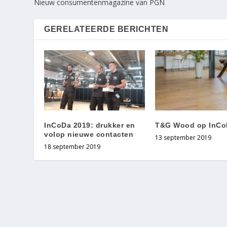
Nieuw consumentenmagazine van PGN
GERELATEERDE BERICHTEN
InCoDa 2019: drukker en
T&G Wood op InCo
volop nieuwe contacten
13 september 2019
18 september 2019