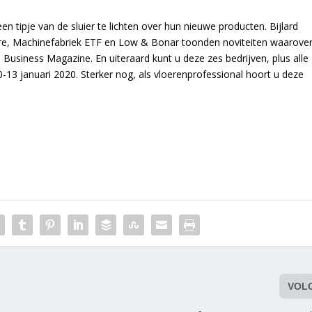
 tipje van de sluier te lichten over hun nieuwe producten. Bijlard
ere, Machinefabriek ETF en Low & Bonar toonden noviteiten waarove
usiness Magazine. En uiteraard kunt u deze zes bedrijven, plus alle
13 januari 2020. Sterker nog, als vloerenprofessional hoort u deze
VOL