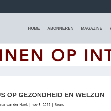
HOME
ABONNEREN
MAGAZINE
US OP GEZONDHEID EN WELZIJN
mar van der Hoek
|
nov 8, 2019
|
Beurs