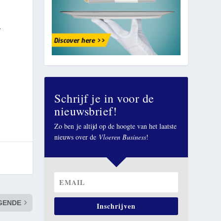
r
Schrijf je in voor de
nieuwsbrief!
Zo ben je altijd op de hoogte van het laatste
nieuws over de
Vloeren Business
!
GENDE
Inschrijven