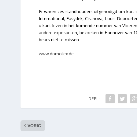
Er waren zes standhouders uitgenodigd om kort een
International, Easydek, Ciranova, Louis Depoort
u kunt lezen in het komende nummer van Vloeren B
andere exposanten, bezoeken in Hannover van 10-
beurs niet te missen.
www.domotex.de
DEEL:
VORIG