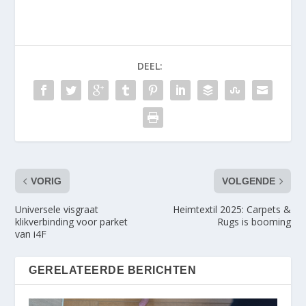
DEEL:
VORIG
VOLGENDE
Universele visgraat
Heimtextil 2025: Carpets &
klikverbinding voor parket
Rugs is booming
van i4F
GERELATEERDE BERICHTEN