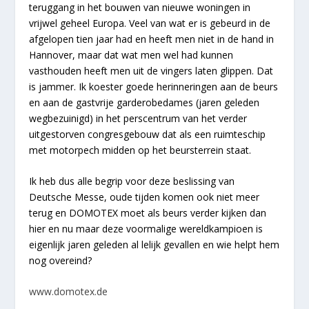
teruggang in het bouwen van nieuwe woningen in
vrijwel geheel Europa. Veel van wat er is gebeurd in de
afgelopen tien jaar had en heeft men niet in de hand in
Hannover, maar dat wat men wel had kunnen
vasthouden heeft men uit de vingers laten glippen. Dat
is jammer. Ik koester goede herinneringen aan de beurs
en aan de gastvrije garderobedames (jaren geleden
wegbezuinigd) in het perscentrum van het verder
uitgestorven congresgebouw dat als een ruimteschip
met motorpech midden op het beursterrein staat.
Ik heb dus alle begrip voor deze beslissing van
Deutsche Messe, oude tijden komen ook niet meer
terug en DOMOTEX moet als beurs verder kijken dan
hier en nu maar deze voormalige wereldkampioen is
eigenlijk jaren geleden al lelijk gevallen en wie helpt hem
nog overeind?
www.domotex.de