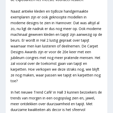
Naast antieke kleden en tijdloze handgemaakte
exemplaren zijn er ook geknoopte modellen in
moderne designs te zien in Hannover. Dat was altijd al
zo, nu ligt de nadruk er dus nog meer op. Ook moderne
machinaal geweven kleden en tapijt zijn aanwezig op de
beurs. Er wordt in Hal 2 lustig gepraat over tapijt
waarnaar men kan luisteren of deelnemen. De Carpet
Designs Awards zijn er voor de 20e keer met een
jubileum congres met nog meer pratende mensen. Het
zal vooral over de toekomst gaan van tapijt en
karpetten. Hoe verkopen we deze straks nog, wie blijft
ze nog maken, waar passen we tapijt en karpetten nog
toe?
In het nieuwe Trend Café’ in Hall 3 kunnen bezoekers de
trends van morgen in een oogopslag zien en, jawel,
meer ontdekken over duurzaamheid en tapijt. Met
duurzame kwaliteiten als decor is het sfeervol