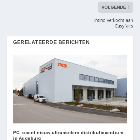
VOLGENDE
Intirio verkocht aan
Easyfairs
GERELATEERDE BERICHTEN
PCI opent nieuw ultramodern distributiecentrum
in Augsburg