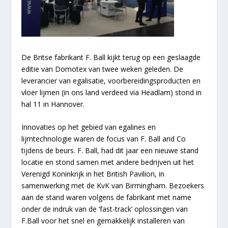
De Britse fabrikant F. Ball kijkt terug op een geslaagde
editie van Domotex van twee weken geleden. De
leverancier van egalisatie, voorbereidingsproducten en
vloer lijmen (in ons land verdeed via Headlam) stond in
hal 11 in Hannover.
Innovaties op het gebied van egalines en
lijmtechnologie waren de focus van F. Ball and Co
tijdens de beurs. F. Ball, had dit jaar een nieuwe stand
locatie en stond samen met andere bedrijven uit het
Verenigd Koninkrijk in het British Pavilion, in
samenwerking met de KvK van Birmingham. Bezoekers
aan de stand waren volgens de fabrikant met name
onder de indruk van de ‘fast-track’ oplossingen van
F.Ball voor het snel en gemakkelijk installeren van