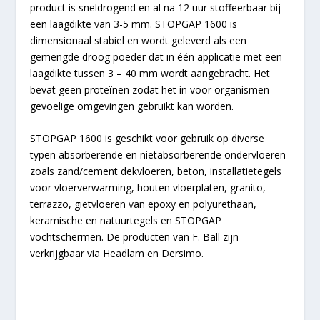
product is sneldrogend en al na 12 uur stoffeerbaar bij
een laagdikte van 3-5 mm. STOPGAP 1600 is
dimensionaal stabiel en wordt geleverd als een
gemengde droog poeder dat in één applicatie met een
laagdikte tussen 3 – 40 mm wordt aangebracht. Het
bevat geen proteïnen zodat het in voor organismen
gevoelige omgevingen gebruikt kan worden.
STOPGAP 1600 is geschikt voor gebruik op diverse
typen absorberende en nietabsorberende ondervloeren
zoals zand/cement dekvloeren, beton, installatietegels
voor vloerverwarming, houten vloerplaten, granito,
terrazzo, gietvloeren van epoxy en polyurethaan,
keramische en natuurtegels en STOPGAP
vochtschermen. De producten van F. Ball zijn
verkrijgbaar via Headlam en Dersimo.