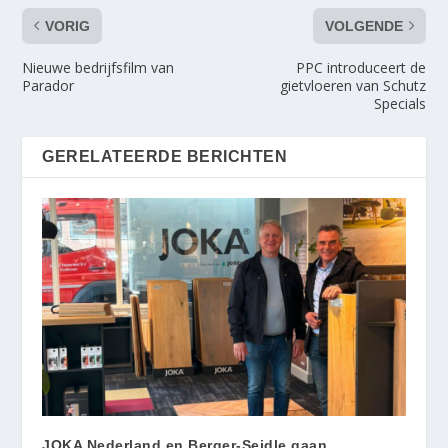
VORIG
VOLGENDE
Nieuwe bedrijfsfilm van
PPC introduceert de
Parador
gietvloeren van Schutz
Specials
GERELATEERDE BERICHTEN
JOKA Nederland en Berger-Seidle gaan