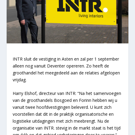
INTR sluit de vestiging in Asten en zal per 1 september
alleen nog vanuit Deventer opereren. Zo heeft de
groothandel het meegedeeld aan de relaties afgelopen
vrijdag.
Harry Elshof, directeur van INTR: “Na het samenvoegen
van de groothandels Bosgoed en Forinn hebben wij u
vanuit twee hoofdvestigingen beleverd. U kunt zich
voorstellen dat dit in de praktijk organisatorische en
logistieke uitdagingen met zich meebrengt. Nu de
organisatie van INTR. stevig in de markt staat is het tijd
om óók op dat gebied verbeteringen door te voeren.”