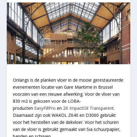
Onlangs is de planken vloer in de mooie gerestaureerde
evenementen locatie van Gare Maritime in Brussel
voorzien van een nieuwe afwerking. Voor de vloer van
830 m2 is gekozen voor de LOBA-
producten
EasyFillPro
en
2K ImpactOil Transparent
.
Daarnaast zijn ook WAKOL Z640 en D3060 gebruikt
voor het herstellen van de dekvloer. Voor het schuren
van de vloer is gebruikt gemaakt van Sia-schuurpapier,
banden en schijven.