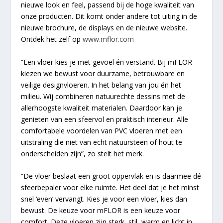
nieuwe look en feel, passend bij de hoge kwaliteit van
onze producten. Dit komt onder andere tot uiting in de
nieuwe brochure, de displays en de nieuwe website.
Ontdek het zelf op
www.mflor.com
“Een vloer kies je met gevoel én verstand. Bij mFLOR
kiezen we bewust voor duurzame, betrouwbare en
veilige designvloeren. In het belang van jou én het
milieu. Wij combineren natuurechte dessins met de
allerhoogste kwaliteit materialen. Daardoor kan je
genieten van een sfeervol en praktisch interieur. Alle
comfortabele voordelen van PVC vloeren met een
uitstraling die niet van echt natuursteen of hout te
onderscheiden zijn”, zo stelt het merk.
“De vloer beslaat een groot oppervlak en is daarmee dé
sfeerbepaler voor elke ruimte. Het deel dat je het minst
snel ‘even’ vervangt. Kies je voor een vloer, kies dan
bewust. De keuze voor mFLOR is een keuze voor
comfort. Deze vloeren zijn sterk, stil, warm en licht in