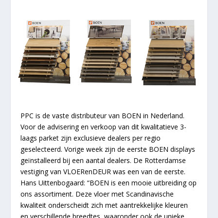
PPC is de vaste distributeur van BOEN in Nederland.
Voor de advisering en verkoop van dit kwalitatieve 3-
laags parket zijn exclusieve dealers per regio
geselecteerd. Vorige week zijn de eerste BOEN displays
geïnstalleerd bij een aantal dealers. De Rotterdamse
vestiging van VLOERenDEUR was een van de eerste.
Hans Uittenbogaard: “BOEN is een mooie uitbreiding op
ons assortiment. Deze vloer met Scandinavische
kwaliteit onderscheidt zich met aantrekkelijke kleuren
en verschillende breedtes, waaronder ook de unieke