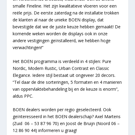
smalle Fineline. Het zijn kwalitatieve vloeren voor een
reële prijs. De eerste zaterdag na de installatie trokken
de klanten al naar de unieke BOEN display, dat
bevestigde dat we de juiste keuze hebben gemaakt! De
komende weken worden de displays ook in onze
andere vestigingen geïnstalleerd, we hebben hoge
verwachtingen!”
Het BOEN programma is verdeeld in 4 stijlen: Pure
Nordic, Modern Rustic, Urban Contrast en Classic
Elegance. Iedere stijl bestaat uit ongeveer 20 decors.
“Tel daar de drie sorteringen, 5 formaten en 4 manieren
van oppervlaktebehandeling bij en de keuze is enorm”,
aldus PPC.
BOEN dealers worden per regio geselecteerd. Ook
geïnteresseerd in het BOEN dealerschap? Axel Martens
(Zuid 06 – 53 87 96 70) en Joost de Bruijn (Noord 06 –
12 86 90 44) informeren u graag!