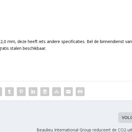
2,0 mm, deze heeft iets andere specificaties. Bel de binnendienst va
ratis stalen beschikbaar.
VOL
Beaulieu International Group reduceert de CO2-ui