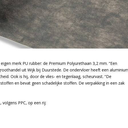
t eigen merk PU rubber: de Premium Polyurethaan 3,2 mm. “Een
 groothandel uit Wijk bij Duurstede. De ondervloer heeft een aluminiu
eid. Ook is hij, door de vlies- en tegenlaag, scheurvast. “De
stoffen en bevat geen schadelijke stoffen. De verpakking in een zak
volgens PPC, op een rij: