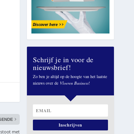
n
Schrijf je in voor de
nieuwsbrief!
Zo ben je altijd op de hoogte van het laatste
nieuws over de
Vloeren Business
!
GENDE
Inschrijven
tstoot met