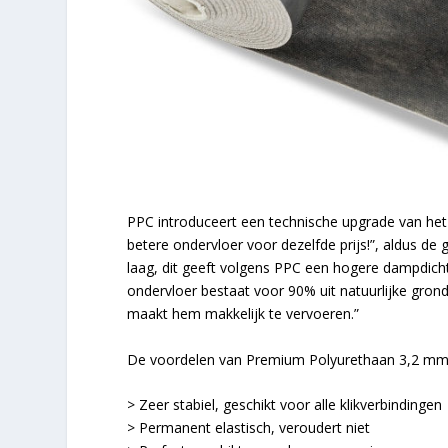
PPC introduceert een technische upgrade van he
betere ondervloer voor dezelfde prijs!”, aldus de
laag, dit geeft volgens PPC een hogere dampdichth
ondervloer bestaat voor 90% uit natuurlijke grond
maakt hem makkelijk te vervoeren.”
De voordelen van Premium Polyurethaan 3,2 mm, 
> Zeer stabiel, geschikt voor alle klikverbindingen
> Permanent elastisch, veroudert niet