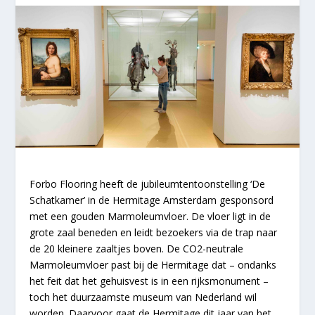
Forbo Flooring heeft de jubileumtentoonstelling ‘De
Schatkamer’ in de Hermitage Amsterdam gesponsord
met een gouden Marmoleumvloer. De vloer ligt in de
grote zaal beneden en leidt bezoekers via de trap naar
de 20 kleinere zaaltjes boven. De CO2-neutrale
Marmoleumvloer past bij de Hermitage dat – ondanks
het feit dat het gehuisvest is in een rijksmonument –
toch het duurzaamste museum van Nederland wil
worden. Daarvoor gaat de Hermitage dit jaar van het