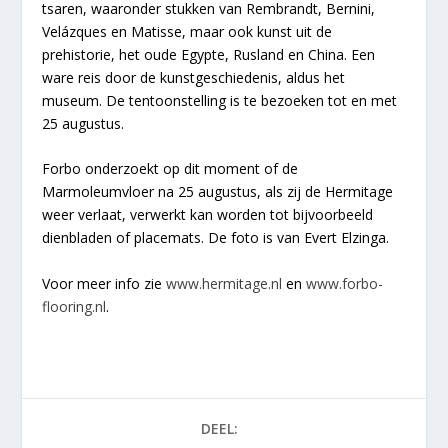
tsaren, waaronder stukken van Rembrandt, Bernini,
Velázques en Matisse, maar ook kunst uit de
prehistorie, het oude Egypte, Rusland en China. Een
ware reis door de kunstgeschiedenis, aldus het
museum. De tentoonstelling is te bezoeken tot en met
25 augustus.
Forbo onderzoekt op dit moment of de
Marmoleumvloer na 25 augustus, als zij de Hermitage
weer verlaat, verwerkt kan worden tot bijvoorbeeld
dienbladen of placemats. De foto is van Evert Elzinga.
Voor meer info zie
www.hermitage.nl
en
www.forbo-
flooring.nl
.
DEEL: