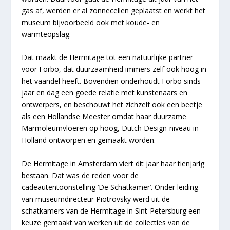
gas af, werden er al zonnecellen geplaatst en werkt het
museum bijvoorbeeld ook met koude- en
warmteopslag.
Dat maakt de Hermitage tot een natuurlijke partner
voor Forbo, dat duurzaamheid immers zelf ook hoog in
het vaandel heeft. Bovendien onderhoudt Forbo sinds
jaar en dag een goede relatie met kunstenaars en
ontwerpers, en beschouwt het zichzelf ook een beetje
als een Hollandse Meester omdat haar duurzame
Marmoleumvloeren op hoog, Dutch Design-niveau in
Holland ontworpen en gemaakt worden.
De Hermitage in Amsterdam viert dit jaar haar tienjarig
bestaan. Dat was de reden voor de
cadeautentoonstelling ‘De Schatkamer’. Onder leiding
van museumdirecteur Piotrovsky werd uit de
schatkamers van de Hermitage in Sint-Petersburg een
keuze gemaakt van werken uit de collecties van de