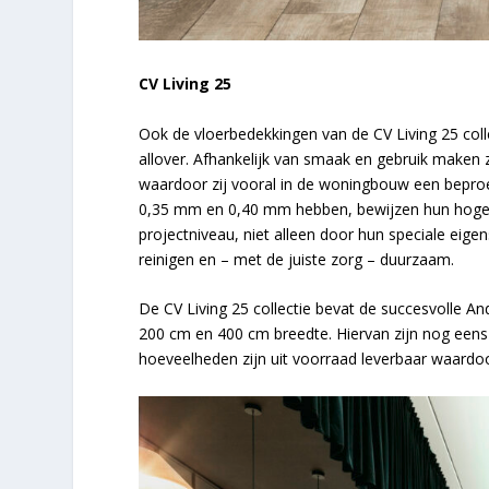
CV Living 25
Ook de vloerbedekkingen van de CV Living 25 coll
allover. Afhankelijk van smaak en gebruik maken 
waardoor zij vooral in de woningbouw een beproef
0,35 mm en 0,40 mm hebben, bewijzen hun hoge kw
projectniveau, niet alleen door hun speciale eige
reinigen en – met de juiste zorg – duurzaam.
De CV Living 25 collectie bevat de succesvolle An
200 cm en 400 cm breedte. Hiervan zijn nog eens
hoeveelheden zijn uit voorraad leverbaar waardoor