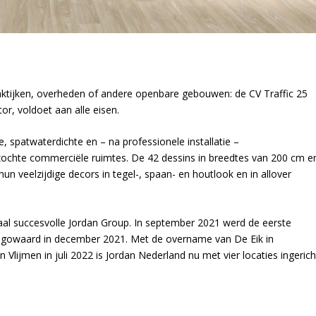
raktijken, overheden of andere openbare gebouwen: de CV Traffic 25
tor, voldoet aan alle eisen.
, spatwaterdichte en – na professionele installatie –
ezochte commerciële ruimtes. De 42 dessins in breedtes van 200 cm e
n veelzijdige decors in tegel-, spaan- en houtlook en in allover
aal succesvolle Jordan Group. In september 2021 werd de eerste
ugowaard in december 2021. Met de overname van De Eik in
Vlijmen in juli 2022 is Jordan Nederland nu met vier locaties ingerich