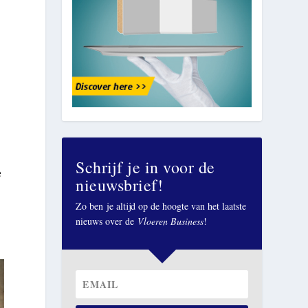
Schrijf je in voor de
e
nieuwsbrief!
Zo ben je altijd op de hoogte van het laatste
nieuws over de
Vloeren Business
!