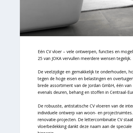
Eén CV vloer – vele ontwerpen, functies en mogel
25 van JOKA vervullen meerdere wensen tegelijk.
De veelzijdige en gemakkelijk te onderhouden, h
tegen de hoge eisen en belastingen en overtuigen 
brede assortiment van de Jordan GmbH, één van d
evenals deuren, behang en stoffen in Centraal-Eu
De robuuste, antistatische CV vloeren van de inte
individuele ontwerp van woon- en projectruimtes.
renovatie-projecten. De lettercombinatie CV staat
vloerbedekking dankt deze naam aan de speciale