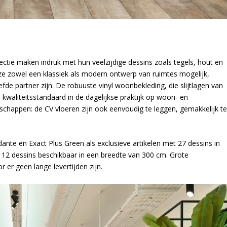
ectie maken indruk met hun veelzijdige dessins zoals tegels, hout en
ze zowel een klassiek als modern ontwerp van ruimtes mogelijk,
de partner zijn. De robuuste vinyl woonbekleding, die slijtlagen van
aliteitsstandaard in de dagelijkse praktijk op woon- en
nschappen: de CV vloeren zijn ook eenvoudig te leggen, gemakkelijk t
dante en Exact Plus Green als exclusieve artikelen met 27 dessins in
 12 dessins beschikbaar in een breedte van 300 cm. Grote
 er geen lange levertijden zijn.