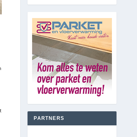
n
t
PARTNERS