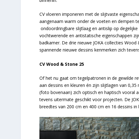
binnenin.
CV vloeren imponeren met de slijtvaste eigenschapp
aangenaam warm onder de voeten en dempen tegel
ondoordringbare slijtlaag en antislip op degelijke
vochtwerende en antistatische eigenschappen zijn
badkamer. De drie nieuwe JOKA collecties Wood &S
spannende nieuwe dessins kenmerken zich tevens do
CV Wood & Stone 25
Of het nu gaat om tegelpatronen in de gewilde ret
aan dessins en kleuren én zijn slijtlagen van 0
(foto bovenaan) zich optisch en haptisch vooral 
tevens uitermate geschikt voor projecten. De JOKA
breedtes van 200 cm en 400 cm en 16 dessins in