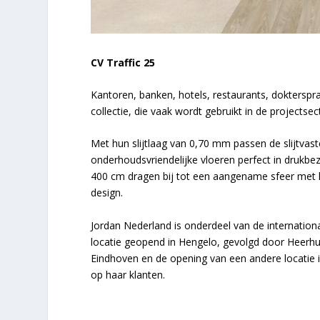
CV Traffic 25
Kantoren, banken, hotels, restaurants, doktersp
collectie, die vaak wordt gebruikt in de projectsec
Met hun slijtlaag van 0,70 mm passen de slijtvaste
onderhoudsvriendelijke vloeren perfect in drukb
400 cm dragen bij tot een aangename sfeer met hu
design.
Jordan Nederland is onderdeel van de internation
locatie geopend in Hengelo, gevolgd door Heerh
Eindhoven en de opening van een andere locatie in 
op haar klanten.