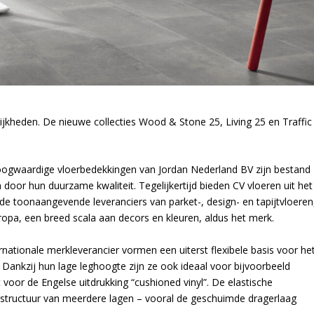
ijkheden. De nieuwe collecties Wood & Stone 25, Living 25 en Traffic
oogwaardige vloerbedekkingen van Jordan Nederland BV zijn bestand
door hun duurzame kwaliteit. Tegelijkertijd bieden CV vloeren uit het
e toonaangevende leveranciers van parket-, design- en tapijtvloeren
ropa, een breed scala aan decors en kleuren, aldus het merk.
rnationale merkleverancier vormen een uiterst flexibele basis voor he
 Dankzij hun lage leghoogte zijn ze ook ideaal voor bijvoorbeeld
 voor de Engelse uitdrukking “cushioned vinyl”. De elastische
 structuur van meerdere lagen – vooral de geschuimde dragerlaag