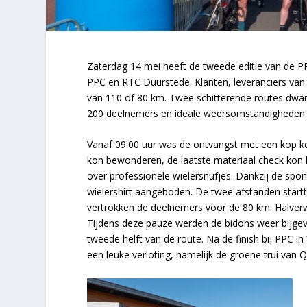
Zaterdag 14 mei heeft de tweede editie van de 
PPC en RTC Duurstede. Klanten, leveranciers van 
van 110 of 80 km. Twee schitterende routes dwar
200 deelnemers en ideale weersomstandigheden 
Vanaf 09.00 uur was de ontvangst met een kop koff
kon bewonderen, de laatste materiaal check kon l
over professionele wielersnufjes. Dankzij de spo
wielershirt aangeboden. De twee afstanden startt
vertrokken de deelnemers voor de 80 km. Halver
Tijdens deze pauze werden de bidons weer bijgevu
tweede helft van de route. Na de finish bij PPC i
een leuke verloting, namelijk de groene trui van