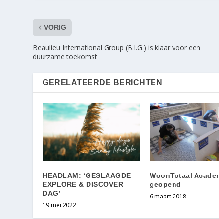
VORIG
Beaulieu International Group (B.I.G.) is klaar voor een
duurzame toekomst
GERELATEERDE BERICHTEN
HEADLAM: ‘GESLAAGDE
WoonTotaal Acade
EXPLORE & DISCOVER
geopend
DAG’
6 maart 2018
19 mei 2022