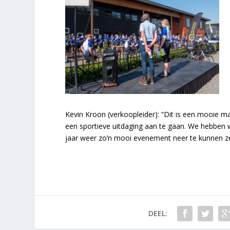
Kevin Kroon (verkoopleider): “Dit is een mooie 
een sportieve uitdaging aan te gaan. We hebben
jaar weer zo’n mooi evenement neer te kunnen ze
DEEL: